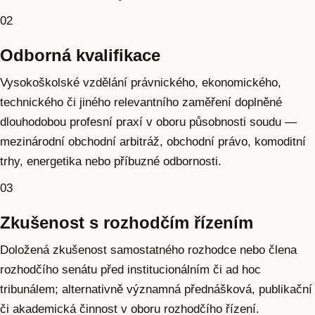
02
Odborná kvalifikace
Vysokoškolské vzdělání právnického, ekonomického,
technického či jiného relevantního zaměření doplněné
dlouhodobou profesní praxí v oboru působnosti soudu —
mezinárodní obchodní arbitráž, obchodní právo, komoditní
trhy, energetika nebo příbuzné odbornosti.
03
Zkušenost s rozhodčím řízením
Doložená zkušenost samostatného rozhodce nebo člena
rozhodčího senátu před institucionálním či ad hoc
tribunálem; alternativně významná přednášková, publikační
či akademická činnost v oboru rozhodčího řízení.