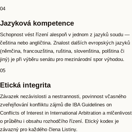
04
Jazyková kompetence
Schopnost vést řízení alespoň v jednom z jazyků soudu —
čeština nebo angličtina. Znalost dalších evropských jazyků
(němčina, francouzština, ruština, slovenština, polština či
jiný) je při výběru senátu pro mezinárodní spor výhodou.
05
Etická integrita
Závazek nezávislosti a nestrannosti, povinnost včasného
zveřejňování konfliktu zájmů dle IBA Guidelines on
Conflicts of Interest in International Arbitration a mlčenlivost
o průběhu i obsahu rozhodčího řízení. Etický kodex je
závazný pro každého člena Listiny.