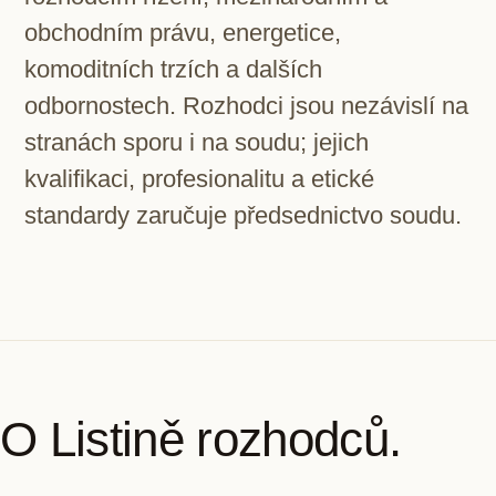
obchodním právu, energetice,
komoditních trzích a dalších
odbornostech. Rozhodci jsou nezávislí na
stranách sporu i na soudu; jejich
kvalifikaci, profesionalitu a etické
standardy zaručuje předsednictvo soudu.
O Listině rozhodců.