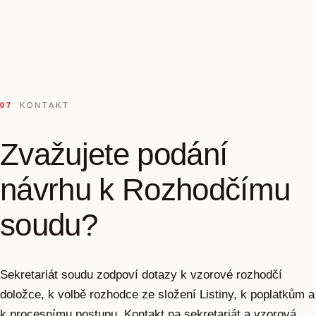
07
KONTAKT
Zvažujete podání
návrhu k Rozhodčímu
soudu?
Sekretariát soudu zodpoví dotazy k vzorové rozhodčí
doložce, k volbě rozhodce ze složení Listiny, k poplatkům a
k procesnímu postupu. Kontakt na sekretariát a vzorová