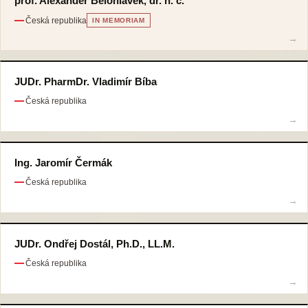
prof. Alexander Bělohlávek, dr. h. c.
Česká republika
IN MEMORIAM
JUDr. PharmDr. Vladimír Bíba
Česká republika
Ing. Jaromír Čermák
Česká republika
JUDr. Ondřej Dostál, Ph.D., LL.M.
Česká republika