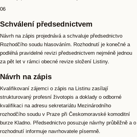
06
Schválení předsednictvem
Návrh na zápis projednává a schvaluje předsednictvo
Rozhodčího soudu hlasováním. Rozhodnutí je konečné a
podléhá pravidelné revizi předsednictvem nejméně jednou
za pět let v rámci obecné revize složení Listiny.
Návrh na zápis
Kvalifikovaní zájemci o zápis na Listinu zasílají
strukturovaný profesní životopis a doklady o odborné
kvalifikaci na adresu sekretariátu Mezinárodního
rozhodčího soudu v Praze při Českomoravské komoditní
burze Kladno. Předsednictvo posuzuje návrhy průběžně a o
rozhodnutí informuje navrhovatele písemně.