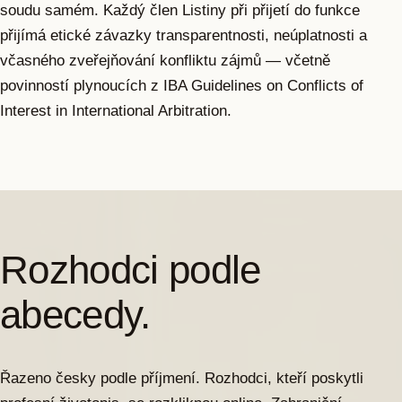
soudu samém. Každý člen Listiny při přijetí do funkce
přijímá etické závazky transparentnosti, neúplatnosti a
včasného zveřejňování konfliktu zájmů — včetně
povinností plynoucích z IBA Guidelines on Conflicts of
Interest in International Arbitration.
Rozhodci podle
abecedy.
Řazeno česky podle příjmení. Rozhodci, kteří poskytli